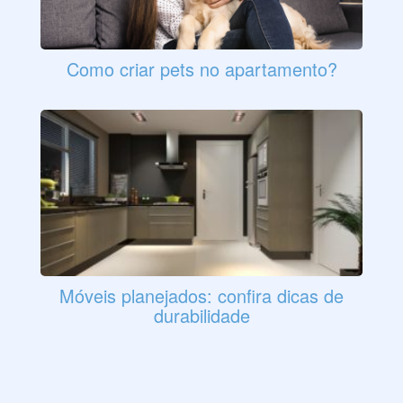
Como criar pets no apartamento?
Móveis planejados: confira dicas de
durabilidade