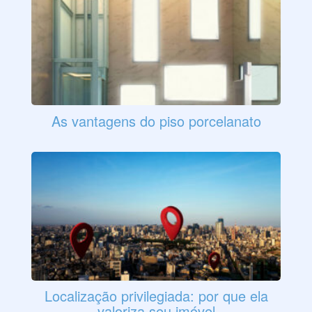
As vantagens do piso porcelanato
Localização privilegiada: por que ela
valoriza seu imóvel