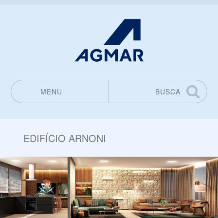
MENU
BUSCA
Pular para o conteúdo
EDIFÍCIO ARNONI