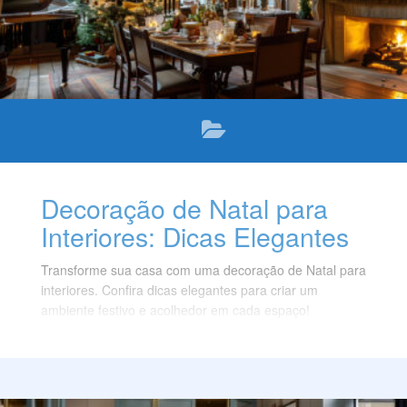
Decoração de Natal para
Interiores: Dicas Elegantes
Transforme sua casa com uma decoração de Natal para
interiores. Confira dicas elegantes para criar um
ambiente festivo e acolhedor em cada espaço!