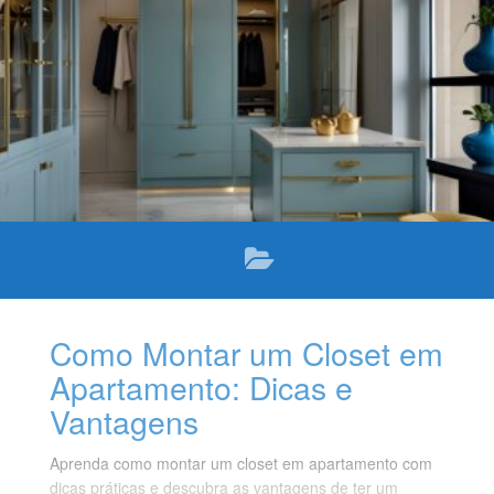
Como Montar um Closet em
Apartamento: Dicas e
Vantagens
Aprenda como montar um closet em apartamento com
dicas práticas e descubra as vantagens de ter um