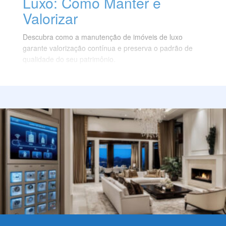
Luxo: Como Manter e
Valorizar
Descubra como a manutenção de imóveis de luxo
garante valorização contínua e preserva o padrão de
qualidade do seu patrimônio.