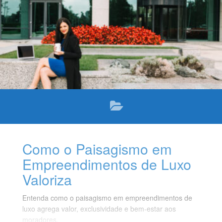
Como o Paisagismo em
Empreendimentos de Luxo
Valoriza
Entenda como o paisagismo em empreendimentos de
luxo agrega valor, exclusividade e bem‑estar aos
moradores.