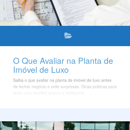
O Que Avaliar na Planta de
Imóvel de Luxo
Saiba o que avaliar na planta de imóvel de luxo antes
de fechar negócio e evite surpresas. Dicas práticas para
fazer uma escolha segura e inteligente.