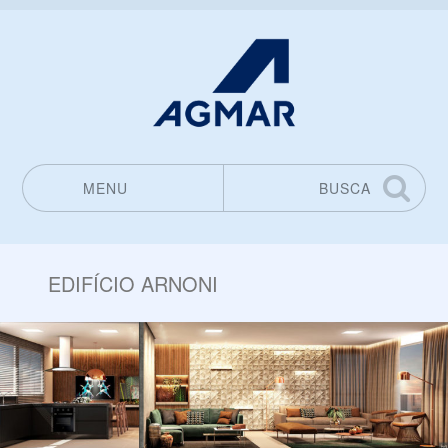
MENU
BUSCA
Pular para o conteúdo
EDIFÍCIO ARNONI