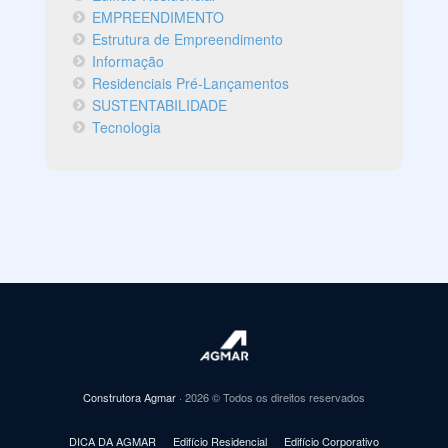
EMPREENDIMENTO
Estrutura de Empreendimento
Informação
Residenciais Pré-Lançamentos
SUSTENTABILIDADE
Tecnologia
Construtora Agmar
· 2026 © Todos os direitos reservados
DICA DA AGMAR
Edifício Residencial
Edifício Corporativo