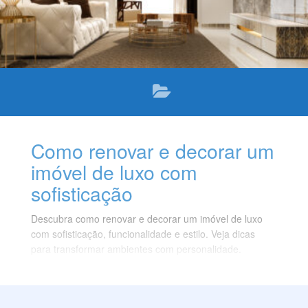
Como renovar e decorar um
imóvel de luxo com
sofisticação
Descubra como renovar e decorar um imóvel de luxo
com sofisticação, funcionalidade e estilo. Veja dicas
para transformar ambientes com personalidade.