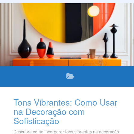
Tons Vibrantes: Como Usar
na Decoração com
Sofisticação
Descubra como incorporar tons vibrantes na decoração