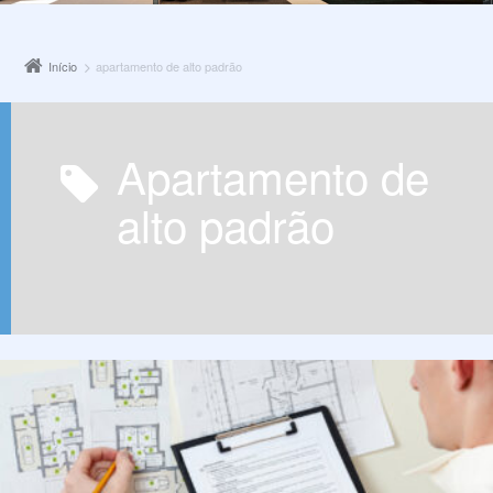
Início
apartamento de alto padrão
apartamento de
alto padrão