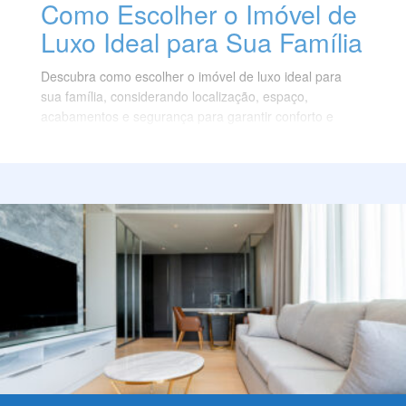
Como Escolher o Imóvel de
Luxo Ideal para Sua Família
Descubra como escolher o imóvel de luxo ideal para
sua família, considerando localização, espaço,
acabamentos e segurança para garantir conforto e
bem-estar.