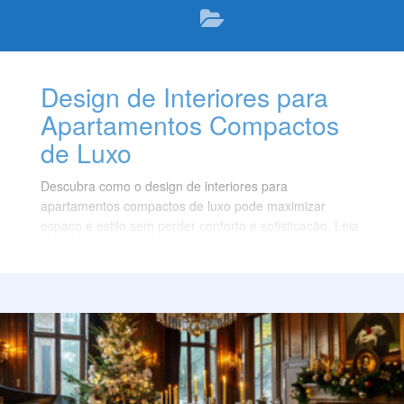
Design de Interiores para
Apartamentos Compactos
de Luxo
Descubra como o design de interiores para
apartamentos compactos de luxo pode maximizar
espaço e estilo sem perder conforto e sofisticação. Leia
mais!