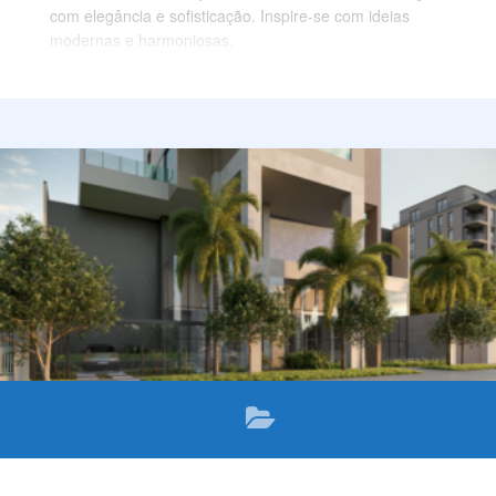
com elegância e sofisticação. Inspire-se com ideias
modernas e harmoniosas.