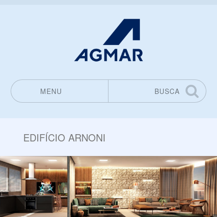
MENU
BUSCA
Pular para o conteúdo
EDIFÍCIO ARNONI