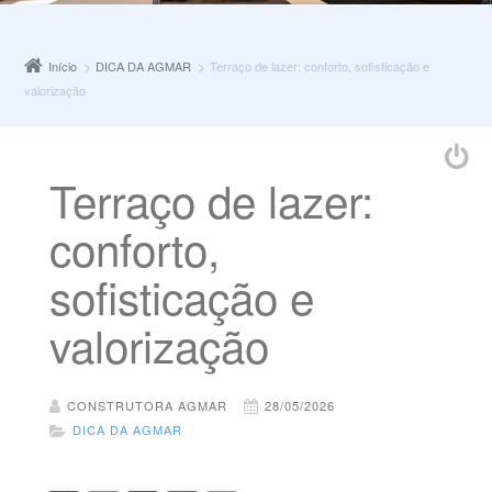
Início
DICA DA AGMAR
Terraço de lazer: conforto, sofisticação e
valorização
Terraço de lazer:
conforto,
sofisticação e
valorização
CONSTRUTORA AGMAR
28/05/2026
DICA DA AGMAR