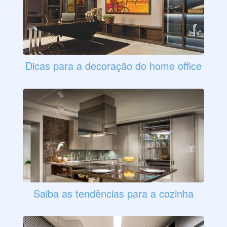
Dicas para a decoração do home office
Saiba as tendências para a cozinha