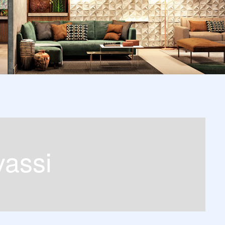
vassi