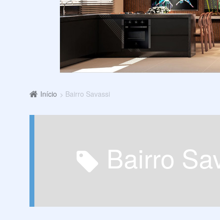
Início
Bairro Savassi
Bairro Sa