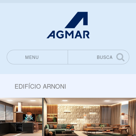
MENU
BUSCA
Pular para o conteúdo
EDIFÍCIO ARNONI