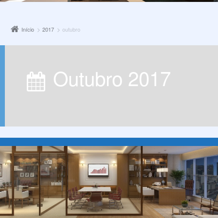
Início
2017
outubro
outubro 2017