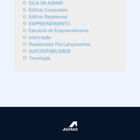
DICA DA AGMAR
Edifício Corporativo
Edifício Residencial
EMPREENDIMENTO
Estrutura de Empreendimento
Informação
Residenciais Pré-Lançamentos
SUSTENTABILIDADE
Tecnologia