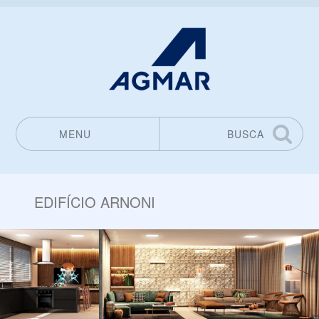
MENU
BUSCA
Pular para o conteúdo
EDIFÍCIO ARNONI