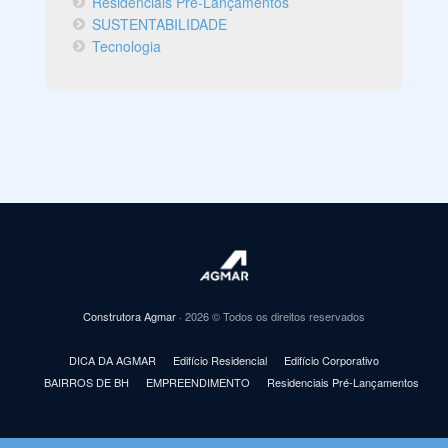
Residenciais Pré-Lançamentos
SUSTENTABILIDADE
Tecnologia
Construtora Agmar
· 2026 © Todos os direitos reservados
DICA DA AGMAR
Edifício Residencial
Edifício Corporativo
BAIRROS DE BH
EMPREENDIMENTO
Residenciais Pré-Lançamentos