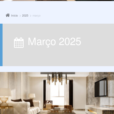
Início
2025
março
março 2025