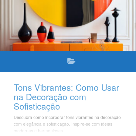
Tons Vibrantes: Como Usar
na Decoração com
Sofisticação
Descubra como incorporar tons vibrantes na decoração
com elegância e sofisticação. Inspire-se com ideias
modernas e harmoniosas.