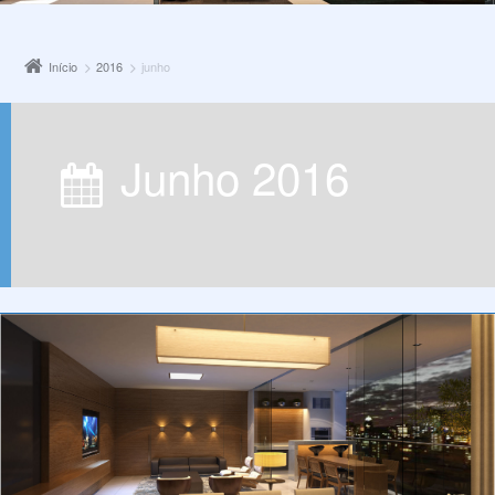
Início
2016
junho
junho 2016