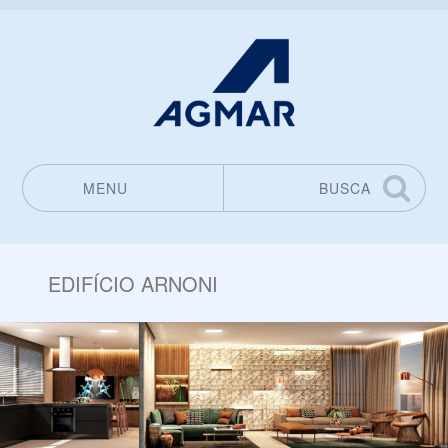
MENU
BUSCA
Pular para o conteúdo
EDIFÍCIO ARNONI