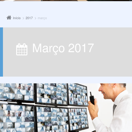
Início
2017
março
março 2017