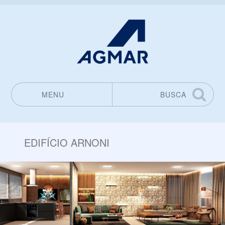
MENU
BUSCA
Pular para o conteúdo
EDIFÍCIO ARNONI