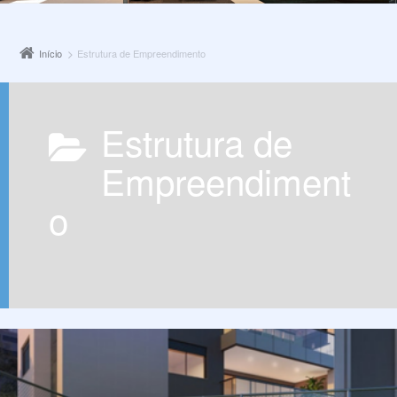
Início
Estrutura de Empreendimento
Estrutura de
Empreendiment
o