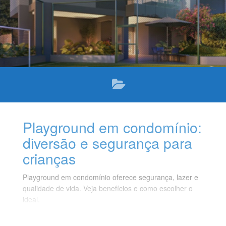
Playground em condomínio:
diversão e segurança para
crianças
Playground em condomínio oferece segurança, lazer e
qualidade de vida. Veja benefícios e como escolher o
ideal.