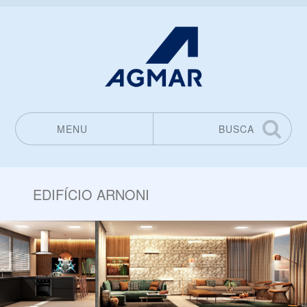
MENU
BUSCA
Pular para o conteúdo
EDIFÍCIO ARNONI