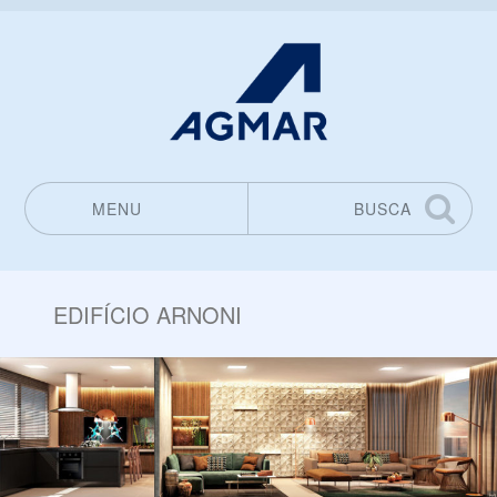
MENU
BUSCA
Pular para o conteúdo
EDIFÍCIO ARNONI