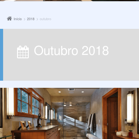
Início
2018
outubro
outubro 2018