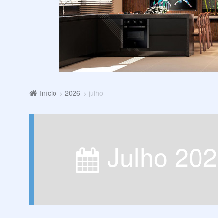
Início
2026
julho
julho 20