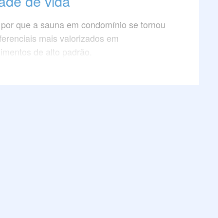
ade de vida
por que a sauna em condomínio se tornou
ferenciais mais valorizados em
mentos de alto padrão.