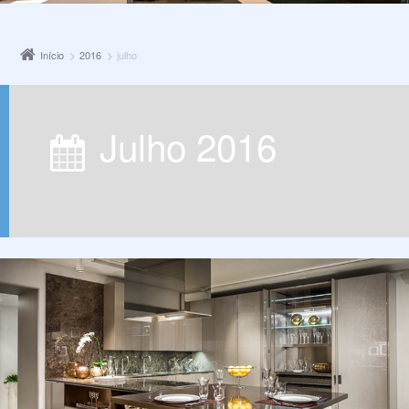
Início
2016
julho
julho 2016