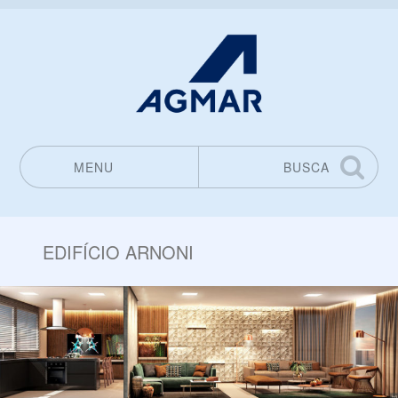
MENU
BUSCA
Pular para o conteúdo
EDIFÍCIO ARNONI