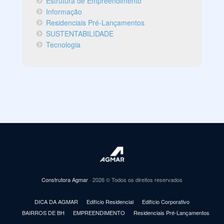
Estrutura de Empreendimento
Informação
Residenciais Pré-Lançamentos
SUSTENTABILIDADE
Tecnologia
Construtora Agmar
· 2026 © Todos os direitos reservados
DICA DA AGMAR
Edifício Residencial
Edifício Corporativo
BAIRROS DE BH
EMPREENDIMENTO
Residenciais Pré-Lançamentos