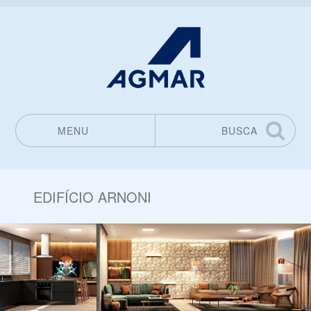
MENU
BUSCA
Pular para o conteúdo
EDIFÍCIO ARNONI