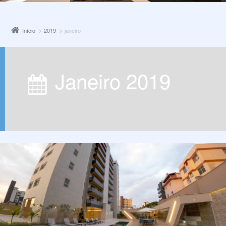
Início
2019
janeiro
janeiro 2019