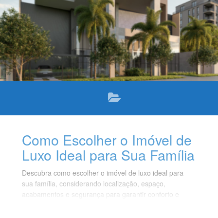
Como Escolher o Imóvel de
Luxo Ideal para Sua Família
Descubra como escolher o imóvel de luxo ideal para
sua família, considerando localização, espaço,
acabamentos e segurança para garantir conforto e
bem-estar.