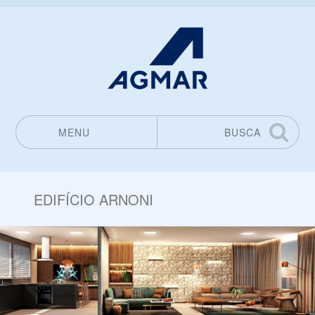
MENU
BUSCA
Pular para o conteúdo
EDIFÍCIO ARNONI