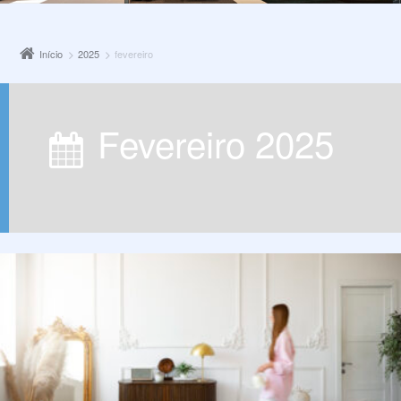
Início
2025
fevereiro
fevereiro 2025