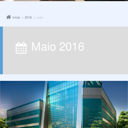
Início
2016
maio
maio 2016