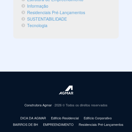
Informação
Residenciais Pré-Lançamentos
SUSTENTABILIDADE
Tecnologia
Construtora Agmar
· 2026 © Todos os direitos reservados
DICA DA AGMAR
Edifício Residencial
Edifício Corporativo
BAIRROS DE BH
EMPREENDIMENTO
Residenciais Pré-Lançamentos