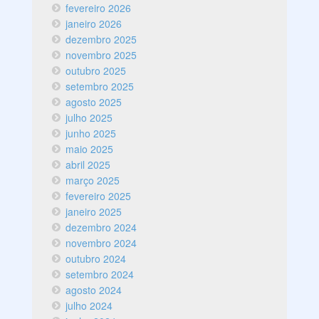
fevereiro 2026
janeiro 2026
dezembro 2025
novembro 2025
outubro 2025
setembro 2025
agosto 2025
julho 2025
junho 2025
maio 2025
abril 2025
março 2025
fevereiro 2025
janeiro 2025
dezembro 2024
novembro 2024
outubro 2024
setembro 2024
agosto 2024
julho 2024