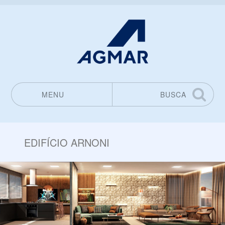
MENU
BUSCA
Pular para o conteúdo
EDIFÍCIO ARNONI