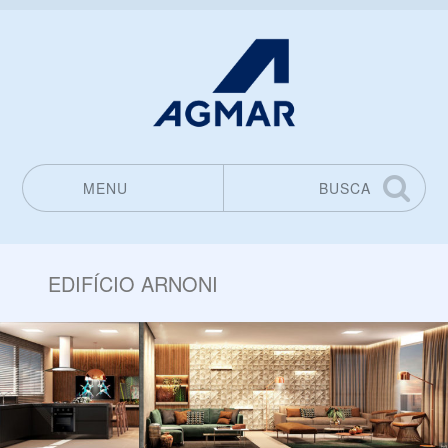
MENU
BUSCA
Pular para o conteúdo
EDIFÍCIO ARNONI