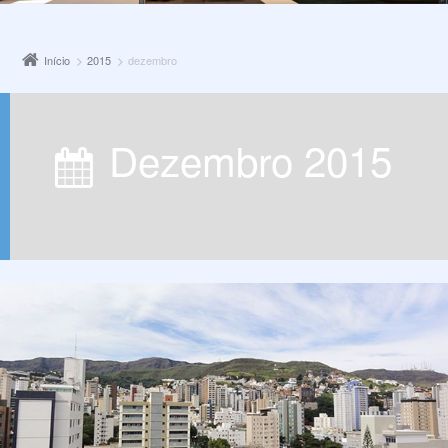
Início
2015
dezembro
dezembro 2015