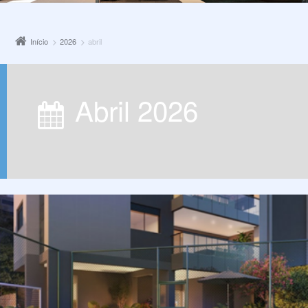
Início
2026
abril
abril 2026