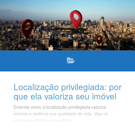
Localização privilegiada: por
que ela valoriza seu imóvel
Entenda como a localização privilegiada valoriza
imóveis e melhora sua qualidade de vida. Veja os
principais critérios e benefícios.