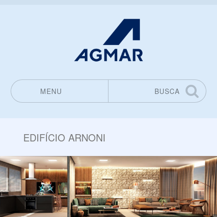
MENU
BUSCA
Pular para o conteúdo
EDIFÍCIO ARNONI