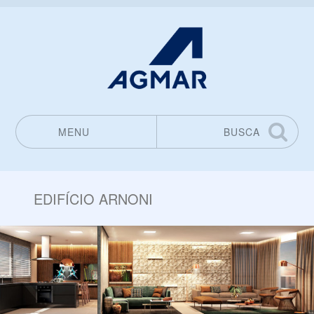
MENU
BUSCA
Pular para o conteúdo
EDIFÍCIO ARNONI