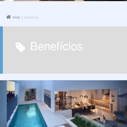
Início
benefícios
benefícios