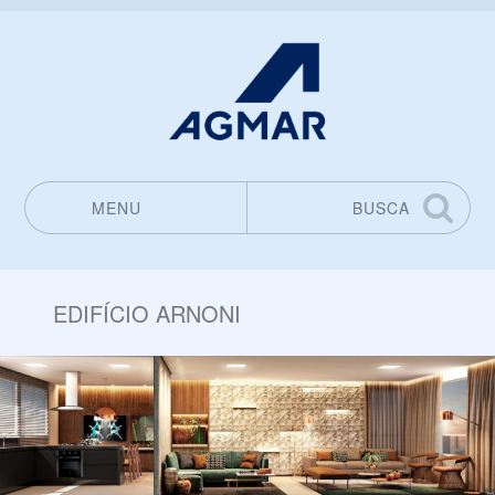
MENU
BUSCA
Pular para o conteúdo
EDIFÍCIO ARNONI