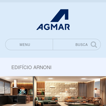
MENU
BUSCA
Pular para o conteúdo
EDIFÍCIO ARNONI