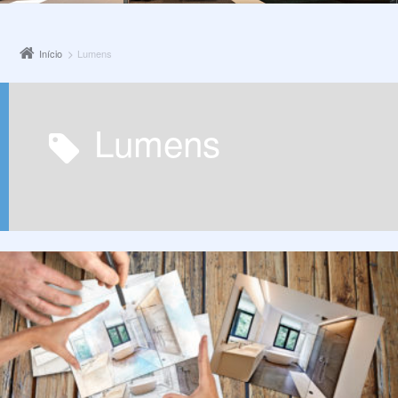
Início
Lumens
Lumens