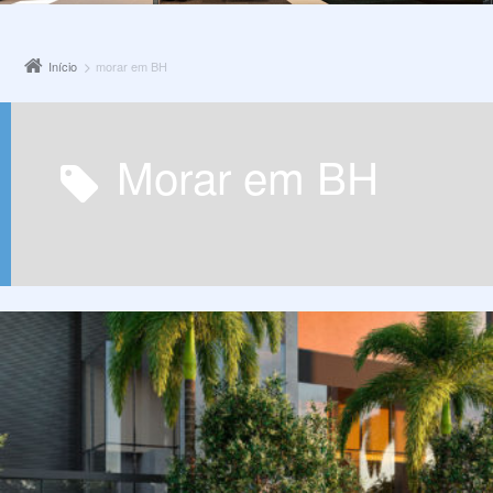
Início
morar em BH
morar em BH