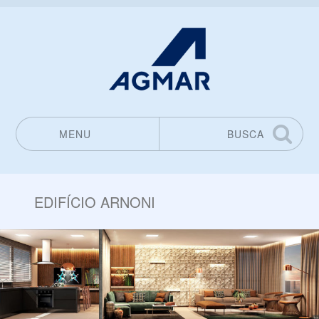
MENU
BUSCA
Pular para o conteúdo
EDIFÍCIO ARNONI