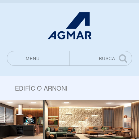
MENU
BUSCA
Pular para o conteúdo
EDIFÍCIO ARNONI