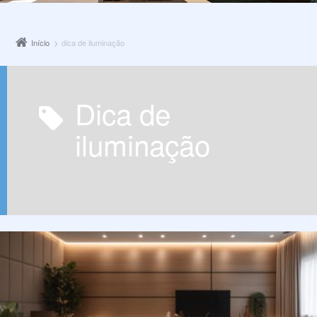
Início
dica de iluminação
dica de
iluminação