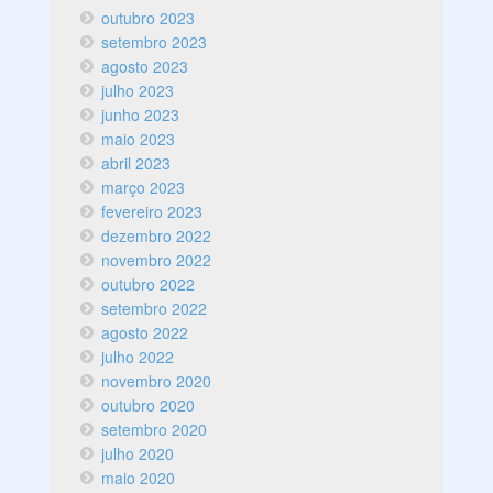
outubro 2023
setembro 2023
agosto 2023
julho 2023
junho 2023
maio 2023
abril 2023
março 2023
fevereiro 2023
dezembro 2022
novembro 2022
outubro 2022
setembro 2022
agosto 2022
julho 2022
novembro 2020
outubro 2020
setembro 2020
julho 2020
maio 2020