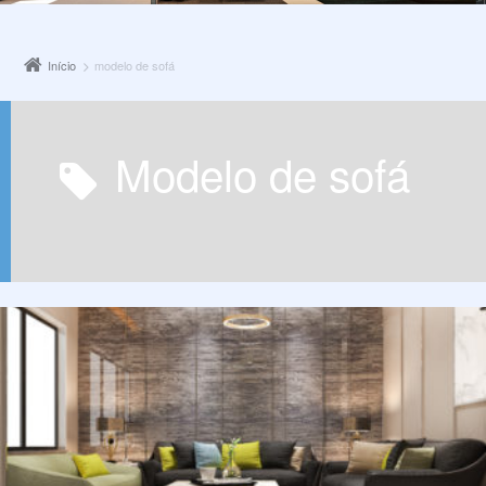
Início
modelo de sofá
modelo de sofá