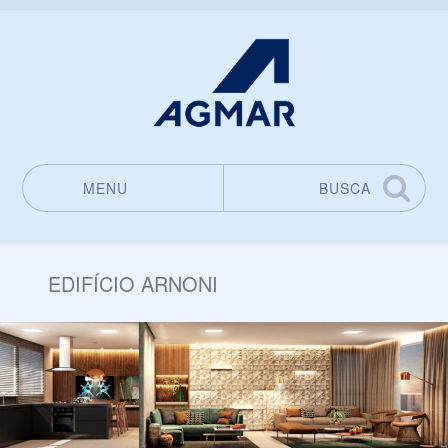
MENU
BUSCA
Pular para o conteúdo
EDIFÍCIO ARNONI