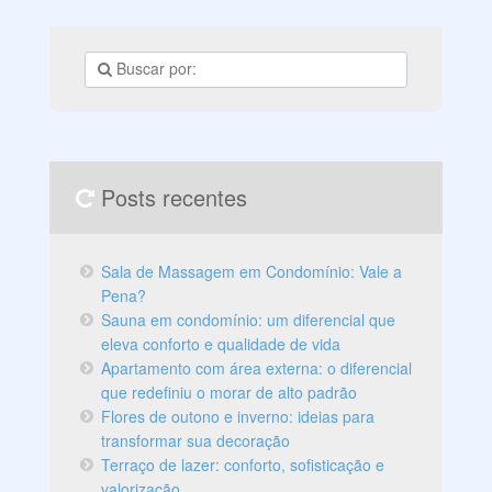
de estar, considerando as suas necessidades, as suas
preferências e o seu orçamento. Confira!
Posts recentes
Sala de Massagem em Condomínio: Vale a
Pena?
Sauna em condomínio: um diferencial que
eleva conforto e qualidade de vida
Apartamento com área externa: o diferencial
que redefiniu o morar de alto padrão
Flores de outono e inverno: ideias para
transformar sua decoração
Terraço de lazer: conforto, sofisticação e
valorização