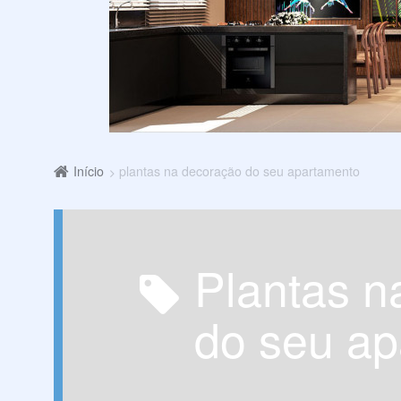
Início
plantas na decoração do seu apartamento
plantas na decoração
do seu a