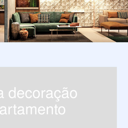
partamento