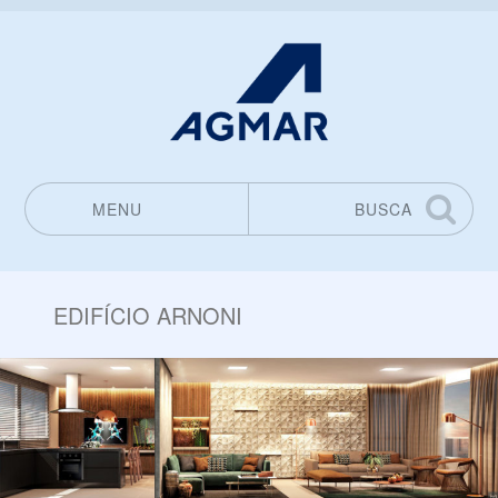
MENU
BUSCA
Pular para o conteúdo
EDIFÍCIO ARNONI