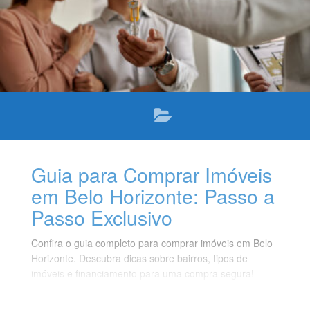
Guia para Comprar Imóveis
em Belo Horizonte: Passo a
Passo Exclusivo
Confira o guia completo para comprar imóveis em Belo
Horizonte. Descubra dicas sobre bairros, tipos de
imóveis e financiamento para uma compra segura!