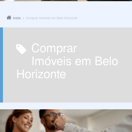
Início
Comprar Imóveis em Belo Horizonte
Comprar
Imóveis em Belo
Horizonte