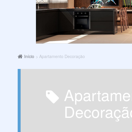
Início
Apartamento Decoração
Apartamento
Decoraçã