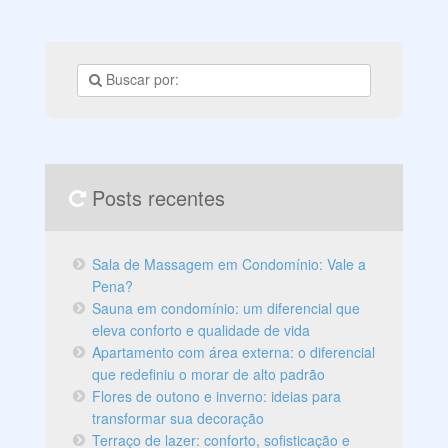
espaços mais privados, como quartos, suítes, sala de
jantar e área de lazer. Veja aqui as vantagens da área
de
Posts recentes
Sala de Massagem em Condomínio: Vale a
Pena?
Sauna em condomínio: um diferencial que
eleva conforto e qualidade de vida
Apartamento com área externa: o diferencial
que redefiniu o morar de alto padrão
Flores de outono e inverno: ideias para
transformar sua decoração
Terraço de lazer: conforto, sofisticação e