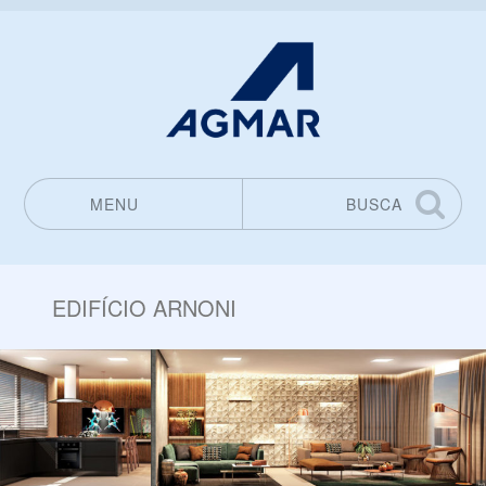
MENU
BUSCA
Pular para o conteúdo
EDIFÍCIO ARNONI