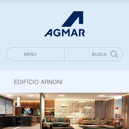
MENU
BUSCA
Pular para o conteúdo
EDIFÍCIO ARNONI