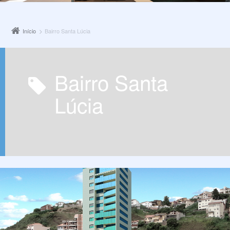
Início
Bairro Santa Lúcia
Bairro Santa
Lúcia