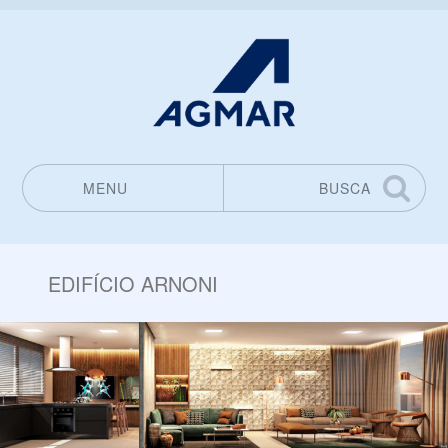
MENU
BUSCA
Pular para o conteúdo
EDIFÍCIO ARNONI