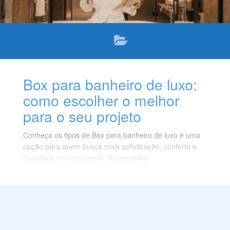
Box para banheiro de luxo:
como escolher o melhor
para o seu projeto
Conheça os tipos de Box para banheiro de luxo é uma
opção para quem busca mais sofisticação, conforto e
qualidade no seu projeto. Acompanhe!