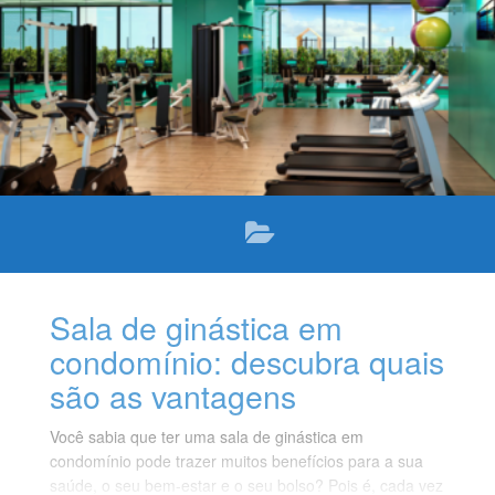
Sala de ginástica em
condomínio: descubra quais
são as vantagens
Você sabia que ter uma sala de ginástica em
condomínio pode trazer muitos benefícios para a sua
saúde, o seu bem-estar e o seu bolso? Pois é, cada vez