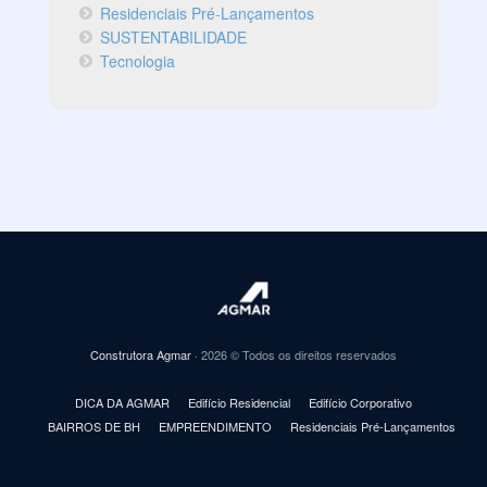
Residenciais Pré-Lançamentos
SUSTENTABILIDADE
Tecnologia
Construtora Agmar
· 2026 © Todos os direitos reservados
DICA DA AGMAR
Edifício Residencial
Edifício Corporativo
BAIRROS DE BH
EMPREENDIMENTO
Residenciais Pré-Lançamentos