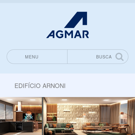
MENU
BUSCA
Pular para o conteúdo
EDIFÍCIO ARNONI