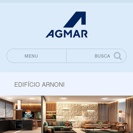
MENU
BUSCA
Pular para o conteúdo
EDIFÍCIO ARNONI