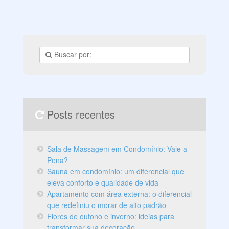
separamos algumas dicas e inspirações que vão
transformar o seu quarto em um verdadeiro refúgio de
luxo e sofisticação. Confira!
Posts recentes
Sala de Massagem em Condomínio: Vale a
Pena?
Sauna em condomínio: um diferencial que
eleva conforto e qualidade de vida
Apartamento com área externa: o diferencial
que redefiniu o morar de alto padrão
Flores de outono e inverno: ideias para
transformar sua decoração