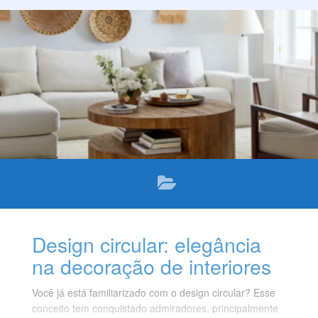
Design circular: elegância
na decoração de interiores
Você já está familiarizado com o design circular? Esse
conceito tem conquistado admiradores, principalmente