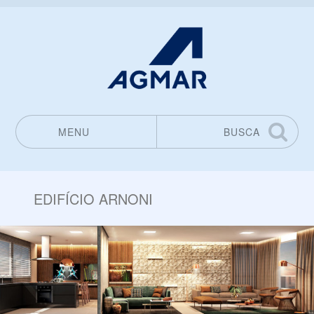
MENU
BUSCA
Pular para o conteúdo
EDIFÍCIO ARNONI