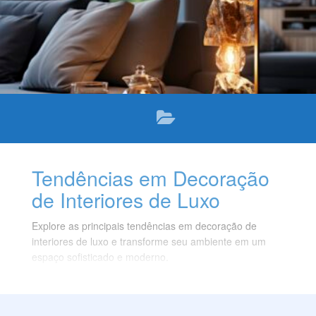
Tendências em Decoração
de Interiores de Luxo
Explore as principais tendências em decoração de
interiores de luxo e transforme seu ambiente em um
espaço sofisticado e moderno.