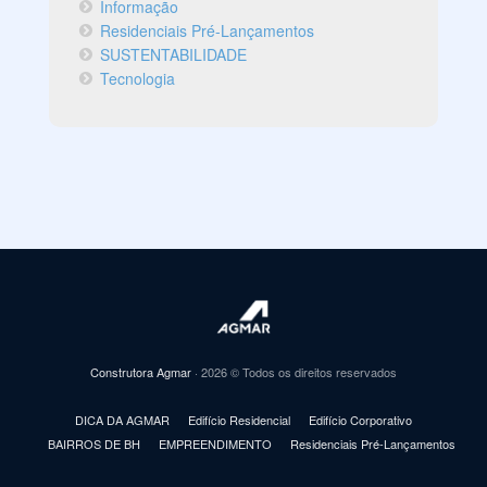
Informação
Residenciais Pré-Lançamentos
SUSTENTABILIDADE
Tecnologia
Construtora Agmar
· 2026 © Todos os direitos reservados
DICA DA AGMAR
Edifício Residencial
Edifício Corporativo
BAIRROS DE BH
EMPREENDIMENTO
Residenciais Pré-Lançamentos