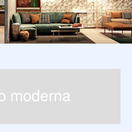
ão moderna