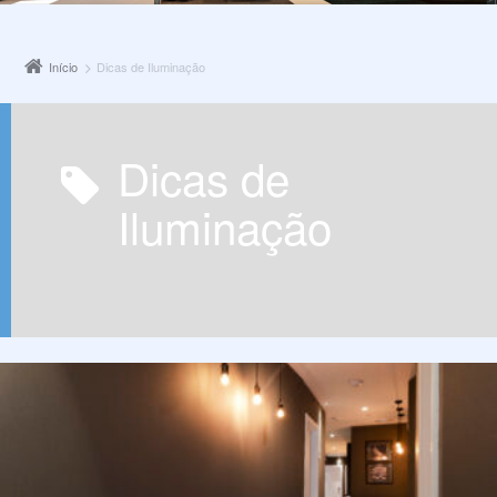
Início
Dicas de Iluminação
Dicas de
Iluminação