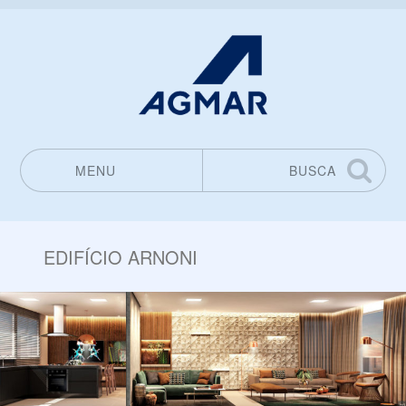
MENU
BUSCA
Pular para o conteúdo
EDIFÍCIO ARNONI