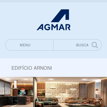
MENU
BUSCA
Pular para o conteúdo
EDIFÍCIO ARNONI