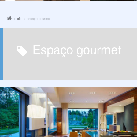
Início
espaço gourmet
espaço gourmet