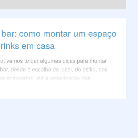
bar: como montar um espaço
drinks em casa
to, vamos te dar algumas dicas para montar
ar, desde a escolha do local, do estilo, dos
os acessórios, até a organização das
dos utensílios. Confira!