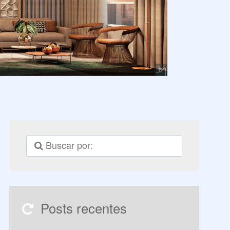
Posts recentes