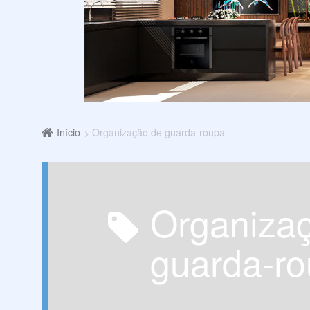
Início
Organização de guarda-roupa
Organização de
guarda-r