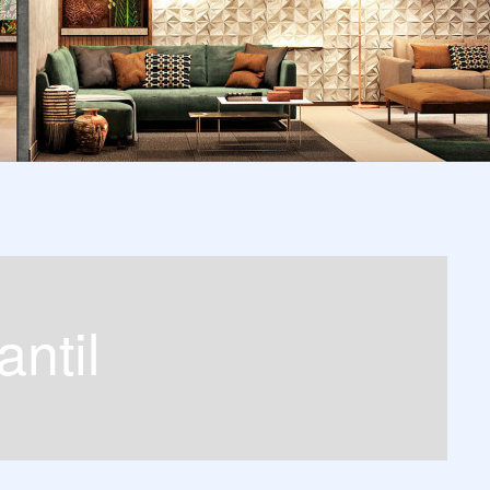
antil