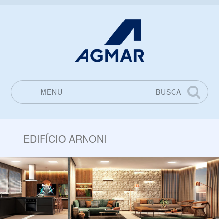
MENU
BUSCA
Pular para o conteúdo
EDIFÍCIO ARNONI