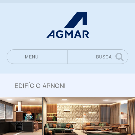
MENU
BUSCA
Pular para o conteúdo
EDIFÍCIO ARNONI