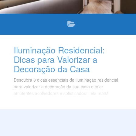
Iluminação Residencial:
Dicas para Valorizar a
Decoração da Casa
Descubra 8 dicas essenciais de iluminação residencial
para valorizar a decoração da sua casa e criar
ambientes acolhedores e sofisticados. Leia mais!