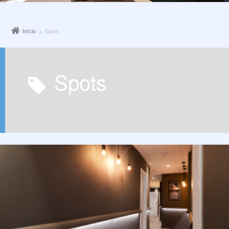
Início
Spots
Spots