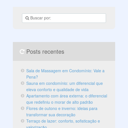
de estar, considerando as suas necessidades, as suas
preferências e o seu orçamento. Confira!
Posts recentes
Sala de Massagem em Condomínio: Vale a
Pena?
Sauna em condomínio: um diferencial que
eleva conforto e qualidade de vida
Apartamento com área externa: o diferencial
que redefiniu o morar de alto padrão
Flores de outono e inverno: ideias para
transformar sua decoração
Terraço de lazer: conforto, sofisticação e
valorização