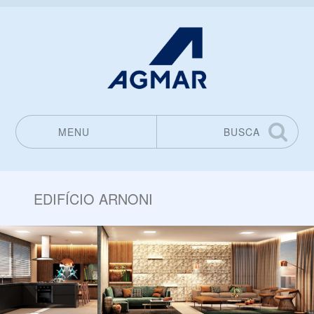
MENU
BUSCA
Pular para o conteúdo
EDIFÍCIO ARNONI