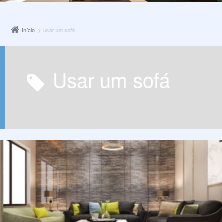
Início
usar um sofá
usar um sofá