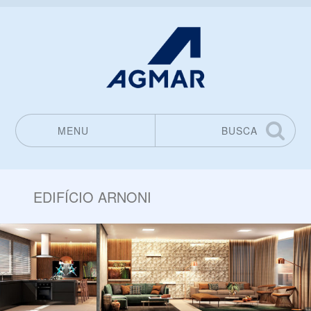
MENU
BUSCA
Pular para o conteúdo
EDIFÍCIO ARNONI