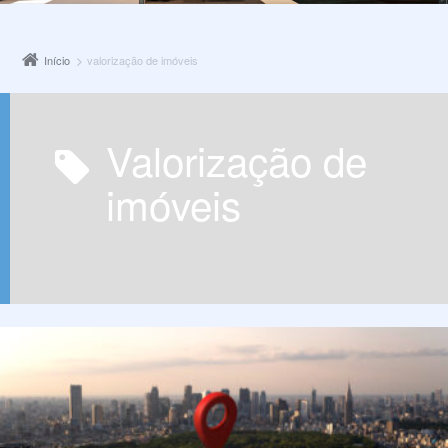
Início
valorização de imóveis
valorização de
imóveis