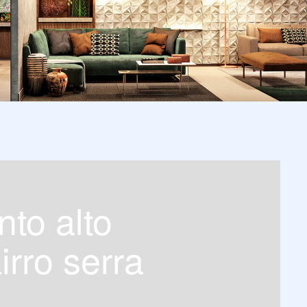
irro serra