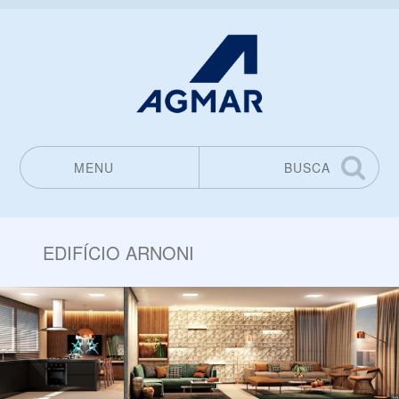
MENU
BUSCA
Pular para o conteúdo
EDIFÍCIO ARNONI