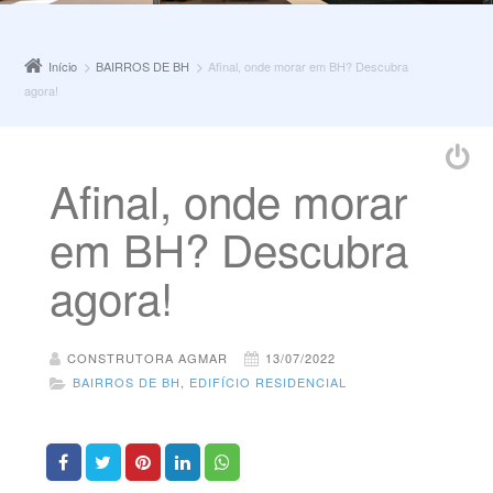
Início
BAIRROS DE BH
Afinal, onde morar em BH? Descubra
agora!
Afinal, onde morar
em BH? Descubra
agora!
CONSTRUTORA AGMAR
13/07/2022
BAIRROS DE BH
,
EDIFÍCIO RESIDENCIAL