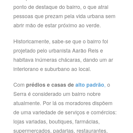
ponto de destaque do bairro, o que atrai
pessoas que prezam pela vida urbana sem
abrir mão de estar próximo ao verde.
Historicamente, sabe-se que o bairro foi
projetado pelo urbanista Aarão Reis e
habitava inúmeras chácaras, dando um ar
interiorano e suburbano ao local.
Com
prédios e casas de
alto padrão
,
o
Serra é considerado um bairro nobre
atualmente. Por lá os moradores dispõem
de uma variedade de serviços e comércios:
lojas variadas, boutiques, farmácias,
supermercados, padarias, restaurantes,