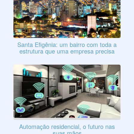
Santa Efigênia: um bairro com toda a
estrutura que uma empresa precisa
Automação residencial, o futuro nas
suas mãos