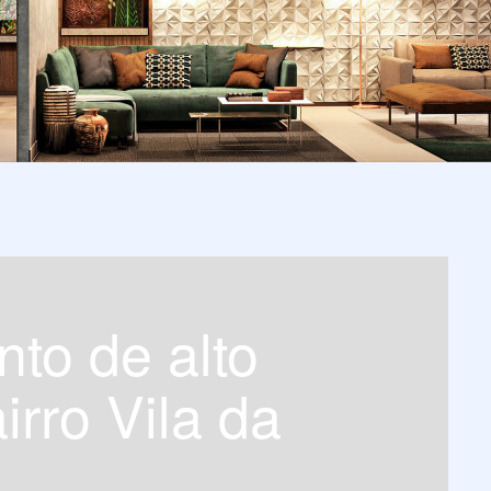
irro Vila da