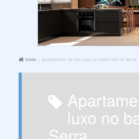
Início
Apartamento de alto luxo no bairro Vila da Serra
Apartamento de alto
luxo no ba
Serra