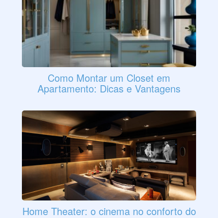
Como Montar um Closet em
Apartamento: Dicas e Vantagens
Home Theater: o cinema no conforto do