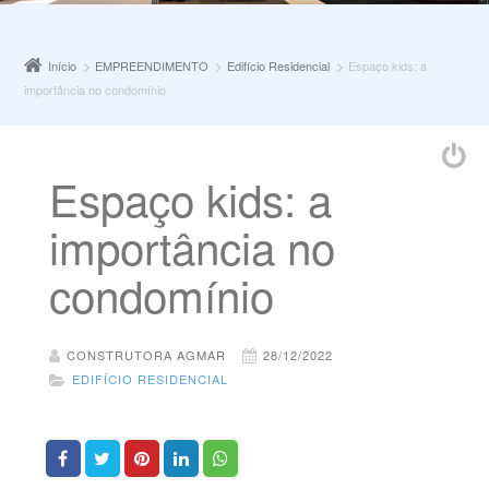
Início
EMPREENDIMENTO
Edifício Residencial
Espaço kids: a
importância no condomínio
Espaço kids: a
importância no
condomínio
CONSTRUTORA AGMAR
28/12/2022
EDIFÍCIO RESIDENCIAL