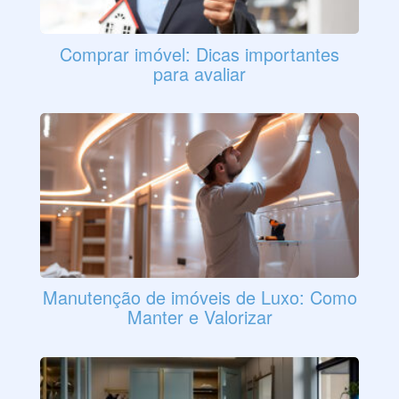
Comprar imóvel: Dicas importantes
para avaliar
Manutenção de imóveis de Luxo: Como
Manter e Valorizar