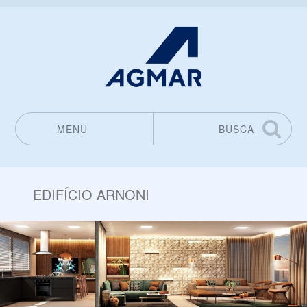
MENU
BUSCA
Pular para o conteúdo
EDIFÍCIO ARNONI