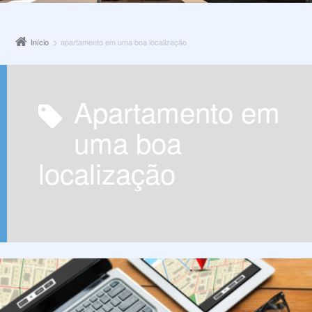
Início
apartamento em uma boa localização
apartamento em
uma boa
localização