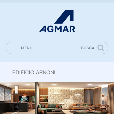
MENU
BUSCA
Pular para o conteúdo
EDIFÍCIO ARNONI