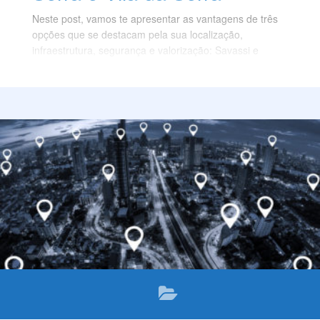
Neste post, vamos te apresentar as vantagens de três
opções que se destacam pela sua localização,
infraestrutura, segurança e valorização: Savassi e
Serra, em BH, e Vila da Serra, em Nova Lima. Confira!