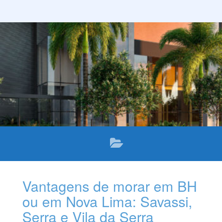
Mas como escolher a melhor localização para o seu
imóvel de luxo? Quais são os critérios que você deve
levar em conta na hora de decidir onde morar ou
investir? Neste texto, vamos dar algumas dicas para
você escolher a melhor localização para o seu imóvel
de luxo, considerando as suas necessidades, as suas
preferências e o seu orçamento. Confira!
Vantagens de morar em BH
ou em Nova Lima: Savassi,
Serra e Vila da Serra