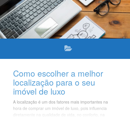
Como escolher a melhor
localização para o seu
imóvel de luxo
A localização é um dos fatores mais importantes na
hora de comprar um imóvel de luxo, pois influencia
diretamente na qualidade de vida, no conforto, na
segurança e na valorização do seu patrimônio.