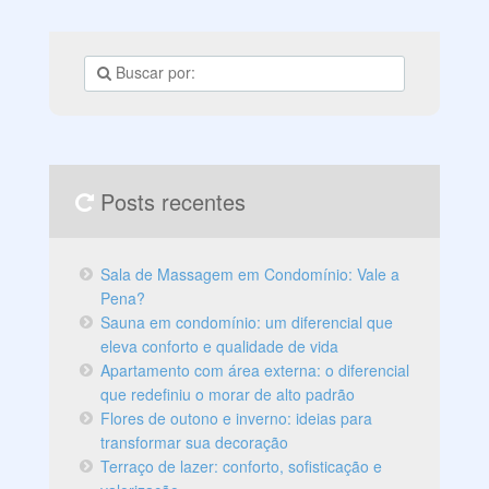
gostos e personalidade. Brinquedos e livros devem ser
deixados ao alcance da criança,
Posts recentes
Sala de Massagem em Condomínio: Vale a
Pena?
Sauna em condomínio: um diferencial que
eleva conforto e qualidade de vida
Apartamento com área externa: o diferencial
que redefiniu o morar de alto padrão
Flores de outono e inverno: ideias para
transformar sua decoração
Terraço de lazer: conforto, sofisticação e