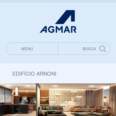
MENU
BUSCA
Pular para o conteúdo
EDIFÍCIO ARNONI