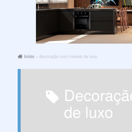
Início
decoração com móveis de luxo
decoração com móveis
de luxo