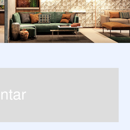
antar